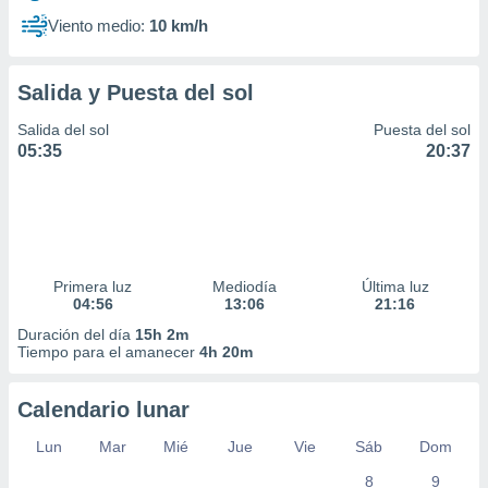
Viento medio:
10 km/h
Salida y Puesta del sol
Salida del sol
Puesta del sol
05:35
20:37
Primera luz
Mediodía
Última luz
04:56
13:06
21:16
Duración del día
15h 2m
Tiempo para el amanecer
4h 20m
Calendario lunar
Lun
Mar
Mié
Jue
Vie
Sáb
Dom
8
9