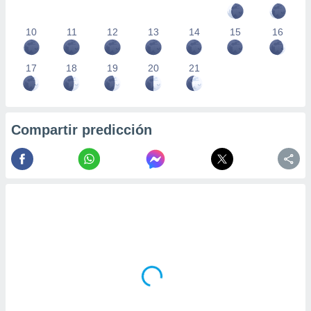
10
11
12
13
14
15
16
17
18
19
20
21
Compartir predicción