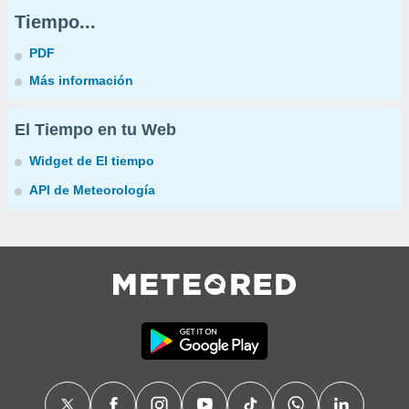
Tiempo...
PDF
Más información
El Tiempo en tu Web
Widget de El tiempo
API de Meteorología