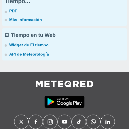
Tiempo...
PDF
Más información
El Tiempo en tu Web
Widget de El tiempo
API de Meteorología