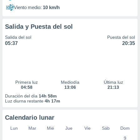
Viento medio:
10 km/h
Salida y Puesta del sol
Salida del sol
Puesta del sol
05:37
20:35
Primera luz
Mediodía
Última luz
04:58
13:06
21:13
Duración del día
14h 58m
Luz diurna restante
4h 17m
Calendario lunar
Lun
Mar
Mié
Jue
Vie
Sáb
Dom
9