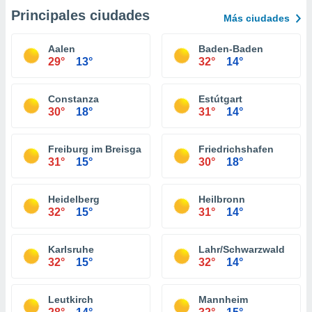
Principales ciudades
Más ciudades
Aalen
Baden-Baden
29°
13°
32°
14°
Constanza
Estútgart
30°
18°
31°
14°
Freiburg im Breisgau
Friedrichshafen
31°
15°
30°
18°
Heidelberg
Heilbronn
32°
15°
31°
14°
Karlsruhe
Lahr/Schwarzwald
32°
15°
32°
14°
Leutkirch
Mannheim