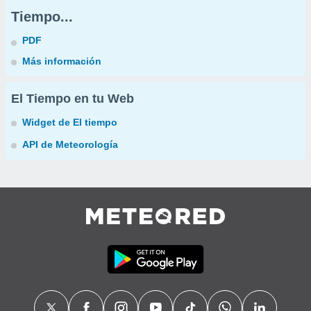
Tiempo...
PDF
Más información
El Tiempo en tu Web
Widget de El tiempo
API de Meteorología