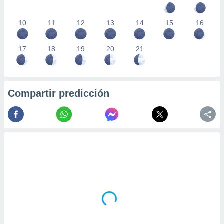
10
11
12
13
14
15
16
17
18
19
20
21
Compartir predicción