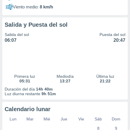
Viento medio:
8 km/h
Salida y Puesta del sol
Salida del sol
Puesta del sol
06:07
20:47
Primera luz
Mediodía
Última luz
05:31
13:27
21:22
Duración del día
14h 40m
Luz diurna restante
9h 51m
Calendario lunar
Lun
Mar
Mié
Jue
Vie
Sáb
Dom
8
9