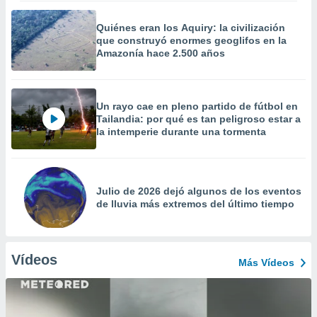
Quiénes eran los Aquiry: la civilización
que construyó enormes geoglifos en la
Amazonía hace 2.500 años
Un rayo cae en pleno partido de fútbol en
Tailandia: por qué es tan peligroso estar a
la intemperie durante una tormenta
Julio de 2026 dejó algunos de los eventos
de lluvia más extremos del último tiempo
Vídeos
Más Vídeos