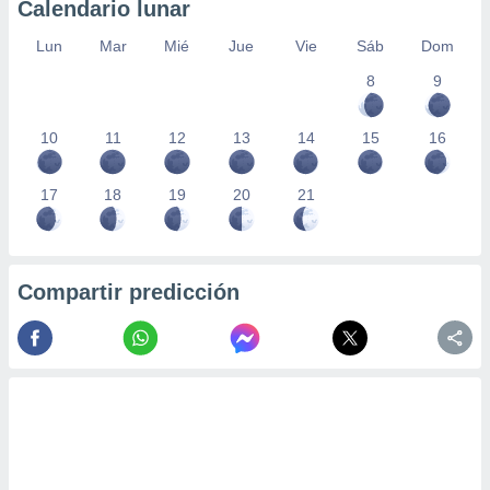
Calendario lunar
Lun
Mar
Mié
Jue
Vie
Sáb
Dom
8
9
10
11
12
13
14
15
16
17
18
19
20
21
Compartir predicción