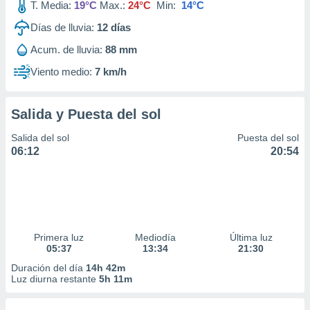
T. Media:
19°C
Max.:
24°C
Min:
14°C
Días de lluvia:
12
días
Acum. de lluvia:
88 mm
Viento medio:
7 km/h
Salida y Puesta del sol
Salida del sol
Puesta del sol
06:12
20:54
Primera luz
Mediodía
Última luz
05:37
13:34
21:30
Duración del día
14h 42m
Luz diurna restante
5h 11m