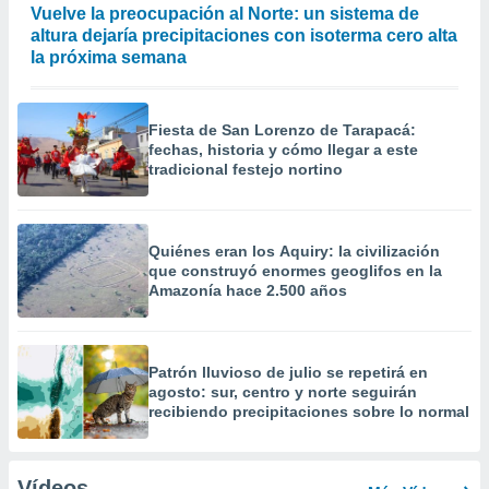
Vuelve la preocupación al Norte: un sistema de
altura dejaría precipitaciones con isoterma cero alta
la próxima semana
Fiesta de San Lorenzo de Tarapacá:
fechas, historia y cómo llegar a este
tradicional festejo nortino
Quiénes eran los Aquiry: la civilización
que construyó enormes geoglifos en la
Amazonía hace 2.500 años
Patrón lluvioso de julio se repetirá en
agosto: sur, centro y norte seguirán
recibiendo precipitaciones sobre lo normal
Vídeos