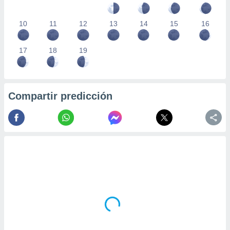
10
11
12
13
14
15
16
17
18
19
Compartir predicción