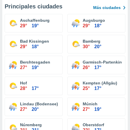
Principales ciudades
Más ciudades
Aschaffenburg
Augsburgo
29°
19°
29°
18°
Bad Kissingen
Bamberg
29°
18°
30°
20°
Berchtesgaden
Garmisch-Partenkirche
27°
19°
26°
17°
Hof
Kempten (Allgäu)
28°
17°
25°
17°
Lindau (Bodensee)
Múnich
27°
20°
27°
19°
Núremberg
Oberstdorf