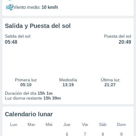
Viento medio:
10 km/h
Salida y Puesta del sol
Salida del sol
Puesta del sol
05:48
20:49
Primera luz
Mediodía
Última luz
05:10
13:19
21:27
Duración del día
15h 1m
Luz diurna restante
15h 39m
Calendario lunar
Lun
Mar
Mié
Jue
Vie
Sáb
Dom
6
7
8
9