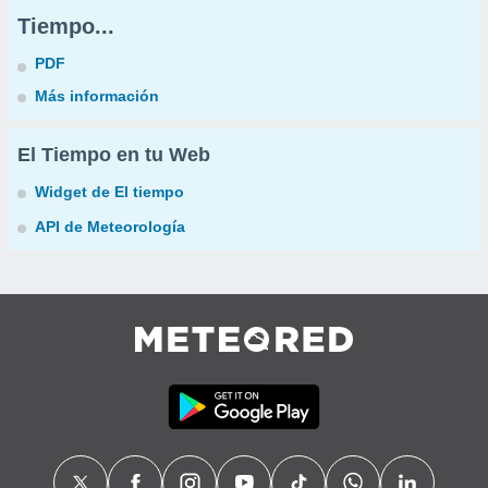
Tiempo...
PDF
Más información
El Tiempo en tu Web
Widget de El tiempo
API de Meteorología