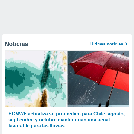
Noticias
Últimas noticias
ECMWF actualiza su pronóstico para Chile: agosto,
septiembre y octubre mantendrían una señal
favorable para las lluvias