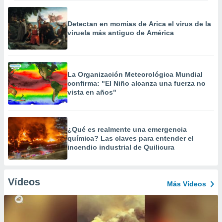
Detectan en momias de Arica el virus de la
viruela más antiguo de América
La Organización Meteorológica Mundial
confirma: "El Niño alcanza una fuerza no
vista en años"
¿Qué es realmente una emergencia
química? Las claves para entender el
incendio industrial de Quilicura
Vídeos
Más Vídeos