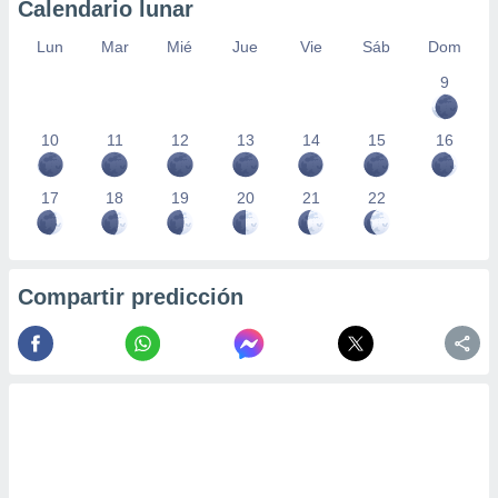
Calendario lunar
Lun
Mar
Mié
Jue
Vie
Sáb
Dom
9
10
11
12
13
14
15
16
17
18
19
20
21
22
Compartir predicción