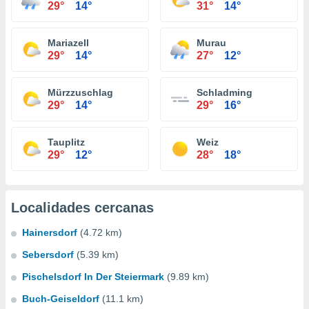
29°
14°
31°
14°
Mariazell
Murau
29°
14°
27°
12°
Mürzzuschlag
Schladming
29°
14°
29°
16°
Tauplitz
Weiz
29°
12°
28°
18°
Localidades cercanas
Hainersdorf
(4.72 km)
Sebersdorf
(5.39 km)
Pischelsdorf In Der Steiermark
(9.89 km)
Buch-Geiseldorf
(11.1 km)