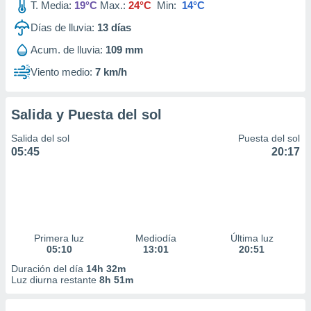
T. Media:
19°C
Max.:
24°C
Min:
14°C
Días de lluvia:
13
días
Acum. de lluvia:
109 mm
Viento medio:
7 km/h
Salida y Puesta del sol
Salida del sol
Puesta del sol
05:45
20:17
Primera luz
Mediodía
Última luz
05:10
13:01
20:51
Duración del día
14h 32m
Luz diurna restante
8h 51m