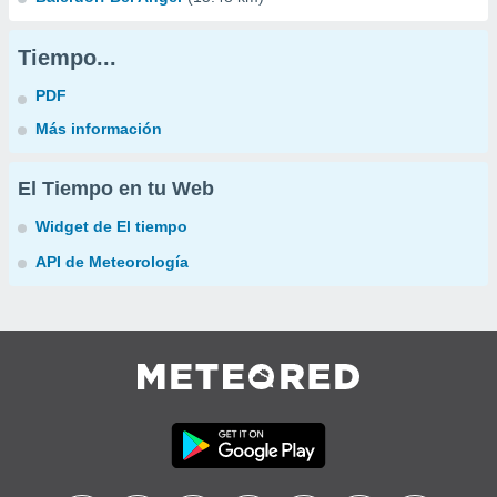
Tiempo...
PDF
Más información
El Tiempo en tu Web
Widget de El tiempo
API de Meteorología