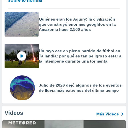
sobre lo normal
Quiénes eran los Aquiry: la civilización
que construyó enormes geoglifos en la
Amazonía hace 2.500 años
Un rayo cae en pleno partido de fútbol en
Tailandia: por qué es tan peligroso estar a
la intemperie durante una tormenta
Julio de 2026 dejó algunos de los eventos
de lluvia más extremos del último tiempo
Vídeos
Más Vídeos