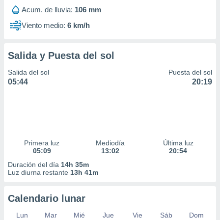
Acum. de lluvia:
106 mm
Viento medio:
6 km/h
Salida y Puesta del sol
Salida del sol
Puesta del sol
05:44
20:19
Primera luz
Mediodía
Última luz
05:09
13:02
20:54
Duración del día
14h 35m
Luz diurna restante
13h 41m
Calendario lunar
Lun
Mar
Mié
Jue
Vie
Sáb
Dom