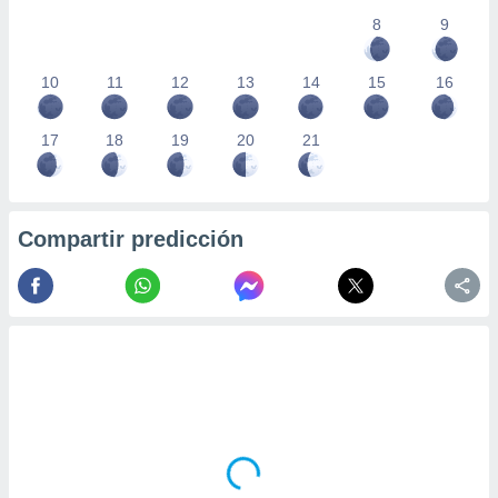
8
9
10
11
12
13
14
15
16
17
18
19
20
21
Compartir predicción