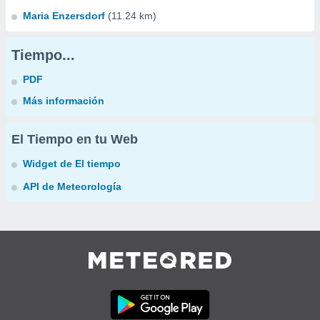
Maria Enzersdorf
(11.24 km)
Tiempo...
PDF
Más información
El Tiempo en tu Web
Widget de El tiempo
API de Meteorología