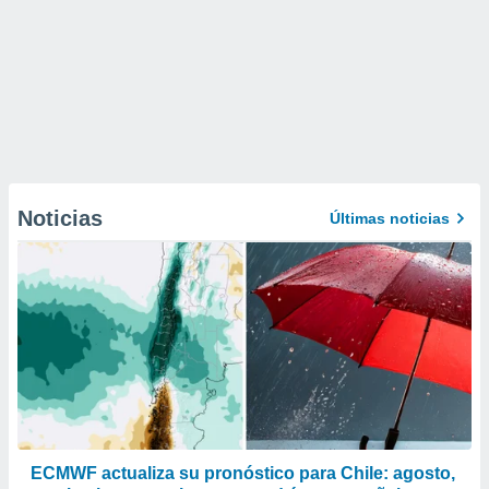
Noticias
Últimas noticias
ECMWF actualiza su pronóstico para Chile: agosto,