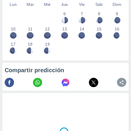
Lun
Mar
Mié
Jue
Vie
Sáb
Dom
6
7
8
9
10
11
12
13
14
15
16
17
18
19
Compartir predicción