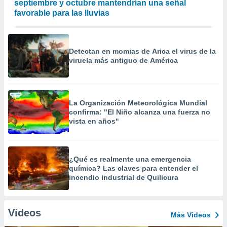
septiembre y octubre mantendrían una señal
favorable para las lluvias
Detectan en momias de Arica el virus de la
viruela más antiguo de América
La Organización Meteorológica Mundial
confirma: "El Niño alcanza una fuerza no
vista en años"
¿Qué es realmente una emergencia
química? Las claves para entender el
incendio industrial de Quilicura
Vídeos
Más Vídeos