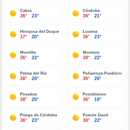
Cabra
Córdoba
36°
23°
39°
21°
Hinojosa del Duque
Lucena
37°
20°
36°
23°
Montilla
Montoro
36°
22°
38°
22°
Palma del Río
Peñarroya-Pueblonuev
38°
20°
36°
20°
Posadas
Pozoblanco
38°
20°
36°
19°
Priego de Córdoba
Puente Genil
36°
23°
38°
22°