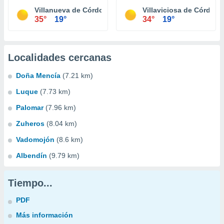
Villanueva de Córdoba
Villaviciosa de Córdoba
35°
19°
34°
19°
Localidades cercanas
Doña Mencía
(7.21 km)
Luque
(7.73 km)
Palomar
(7.96 km)
Zuheros
(8.04 km)
Vadomojón
(8.6 km)
Albendín
(9.79 km)
Tiempo...
PDF
Más información