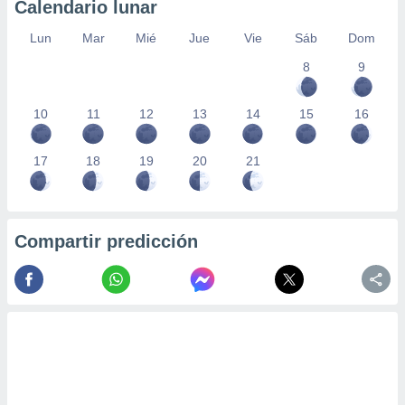
Calendario lunar
Lun
Mar
Mié
Jue
Vie
Sáb
Dom
8
9
10
11
12
13
14
15
16
17
18
19
20
21
Compartir predicción