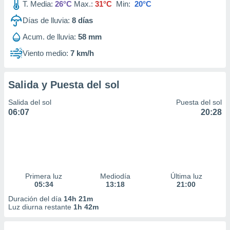
T. Media:
26°C
Max.:
31°C
Min:
20°C
Días de lluvia:
8
días
Acum. de lluvia:
58 mm
Viento medio:
7 km/h
Salida y Puesta del sol
Salida del sol
Puesta del sol
06:07
20:28
Primera luz
Mediodía
Última luz
05:34
13:18
21:00
Duración del día
14h 21m
Luz diurna restante
1h 42m