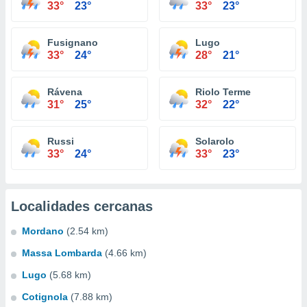
33°
23°
33°
23°
Fusignano
Lugo
33°
24°
28°
21°
Rávena
Riolo Terme
31°
25°
32°
22°
Russi
Solarolo
33°
24°
33°
23°
Localidades cercanas
Mordano
(2.54 km)
Massa Lombarda
(4.66 km)
Lugo
(5.68 km)
Cotignola
(7.88 km)