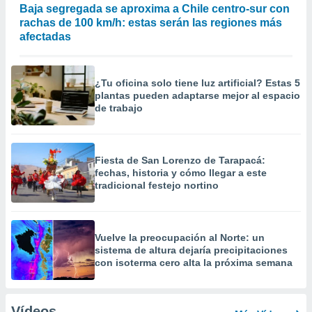
Baja segregada se aproxima a Chile centro-sur con
rachas de 100 km/h: estas serán las regiones más
afectadas
¿Tu oficina solo tiene luz artificial? Estas 5
plantas pueden adaptarse mejor al espacio
de trabajo
Fiesta de San Lorenzo de Tarapacá:
fechas, historia y cómo llegar a este
tradicional festejo nortino
Vuelve la preocupación al Norte: un
sistema de altura dejaría precipitaciones
con isoterma cero alta la próxima semana
Vídeos