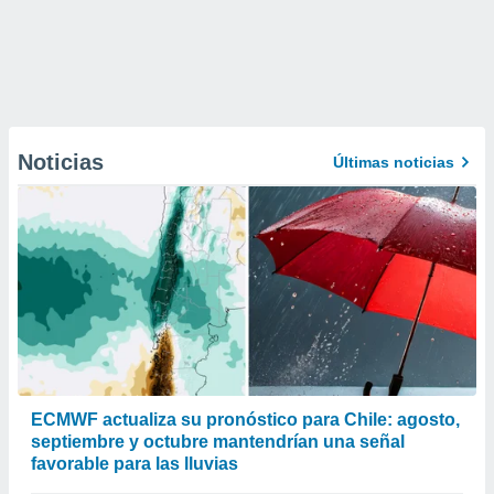
Noticias
Últimas noticias
ECMWF actualiza su pronóstico para Chile: agosto,
septiembre y octubre mantendrían una señal
favorable para las lluvias