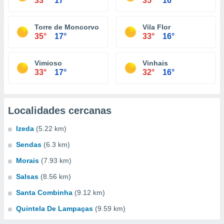
33°
17°
35°
16°
Torre de Moncorvo
Vila Flor
35°
17°
33°
16°
Vimioso
Vinhais
33°
17°
32°
16°
Localidades cercanas
Izeda
(5.22 km)
Sendas
(6.3 km)
Morais
(7.93 km)
Salsas
(8.56 km)
Santa Combinha
(9.12 km)
Quintela De Lampaças
(9.59 km)