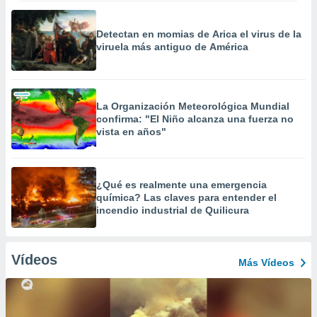
Detectan en momias de Arica el virus de la
viruela más antiguo de América
La Organización Meteorológica Mundial
confirma: "El Niño alcanza una fuerza no
vista en años"
¿Qué es realmente una emergencia
química? Las claves para entender el
incendio industrial de Quilicura
Vídeos
Más Vídeos