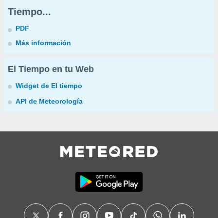
Tiempo...
PDF
Más información
El Tiempo en tu Web
Widget de El tiempo
API de Meteorología