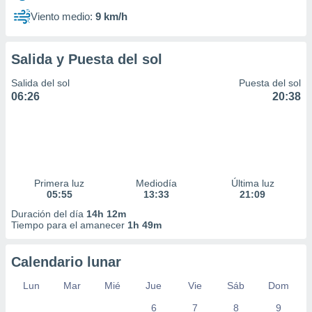
Viento medio:
9 km/h
Salida y Puesta del sol
Salida del sol
Puesta del sol
06:26
20:38
Primera luz
Mediodía
Última luz
05:55
13:33
21:09
Duración del día
14h 12m
Tiempo para el amanecer
1h 49m
Calendario lunar
Lun
Mar
Mié
Jue
Vie
Sáb
Dom
6
7
8
9