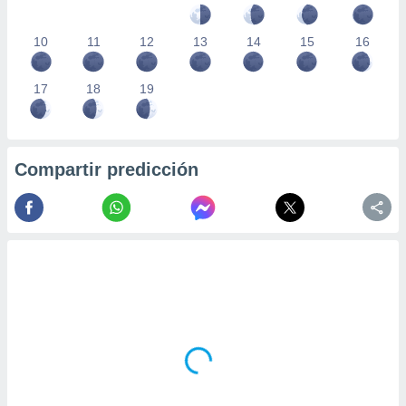
10
11
12
13
14
15
16
17
18
19
Compartir predicción