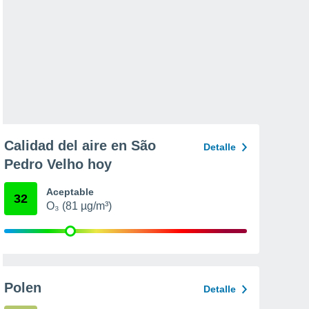
Calidad del aire en São
Detalle
Pedro Velho hoy
Aceptable
32
O₃ (81 µg/m³)
Polen
Detalle