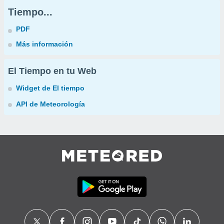
Tiempo...
PDF
Más información
El Tiempo en tu Web
Widget de El tiempo
API de Meteorología