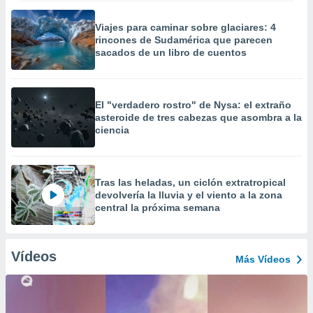
Viajes para caminar sobre glaciares: 4
rincones de Sudamérica que parecen
sacados de un libro de cuentos
El "verdadero rostro" de Nysa: el extraño
asteroide de tres cabezas que asombra a la
ciencia
Tras las heladas, un ciclón extratropical
devolvería la lluvia y el viento a la zona
central la próxima semana
Vídeos
Más Vídeos