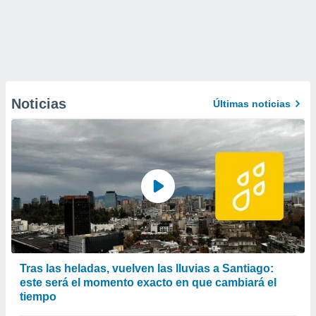
Noticias
Últimas noticias
Tras las heladas, vuelven las lluvias a Santiago:
este será el momento exacto en que cambiará el
tiempo