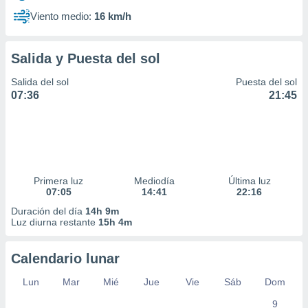
Viento medio:
16 km/h
Salida y Puesta del sol
Salida del sol
Puesta del sol
07:36
21:45
Primera luz
Mediodía
Última luz
07:05
14:41
22:16
Duración del día
14h 9m
Luz diurna restante
15h 4m
Calendario lunar
Lun
Mar
Mié
Jue
Vie
Sáb
Dom
9