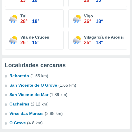
23°
18°
26°
15°
Tui
Vigo
28°
18°
26°
18°
Vila de Cruces
Vilagarcía de Arousa
26°
15°
25°
18°
Localidades cercanas
Reboredo
(1.55 km)
San Vicente de O Grove
(1.65 km)
San Vicente do Mar
(1.89 km)
Cacheiras
(2.12 km)
Virxe das Mareas
(3.88 km)
O Grove
(4.8 km)