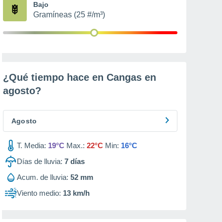
Bajo
Gramíneas (25 #/m³)
¿Qué tiempo hace en Cangas en
agosto
?
Agosto
T. Media:
19°C
Max.:
22°C
Min:
16°C
Días de lluvia:
7
días
Acum. de lluvia:
52 mm
Viento medio:
13 km/h