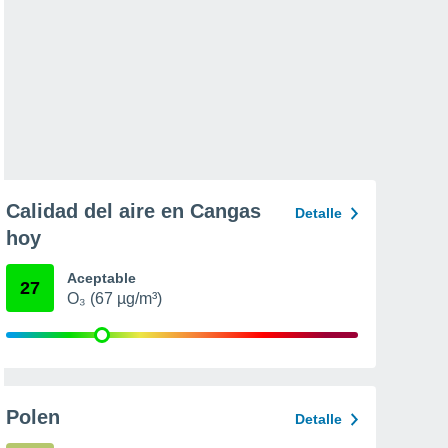
Calidad del aire en Cangas
Detalle
hoy
Aceptable
27
O₃ (67 µg/m³)
Polen
Detalle