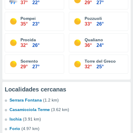
37°
22°
29°
27°
Pompei
Pozzuoli
35°
23°
33°
26°
Procida
Qualiano
32°
26°
36°
24°
Sorrento
Torre del Greco
29°
27°
32°
25°
Localidades cercanas
Serrara Fontana
(1.2 km)
Casamicciola Terme
(3.62 km)
Ischia
(3.91 km)
Forio
(4.97 km)