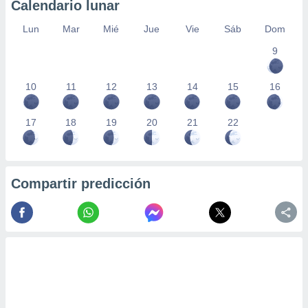
Calendario lunar
Lun
Mar
Mié
Jue
Vie
Sáb
Dom
9
10
11
12
13
14
15
16
17
18
19
20
21
22
Compartir predicción