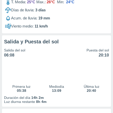
T. Media:
25°C
Max.:
26°C
Min:
24°C
Días de lluvia:
3
días
Acum. de lluvia:
19 mm
Viento medio:
11 km/h
Salida y Puesta del sol
Salida del sol
Puesta del sol
06:08
20:10
Primera luz
Mediodía
Última luz
05:38
13:09
20:40
Duración del día
14h 2m
Luz diurna restante
8h 4m