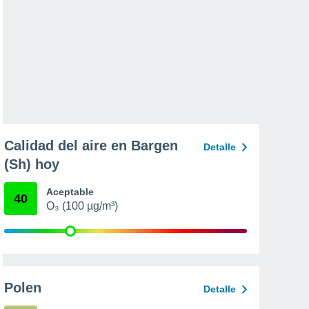
Calidad del aire en Bargen
Detalle
(Sh) hoy
Aceptable
40
O₃ (100 µg/m³)
Polen
Detalle