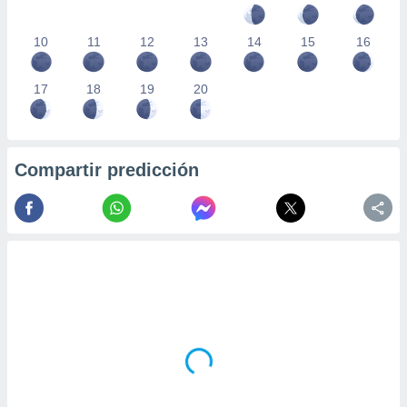
10
11
12
13
14
15
16
17
18
19
20
Compartir predicción