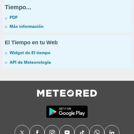
Tiempo...
PDF
Más información
El Tiempo en tu Web
Widget de El tiempo
API de Meteorología