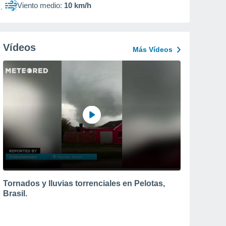
Viento medio:
10 km/h
Vídeos
Más Vídeos
Tornados y lluvias torrenciales en Pelotas,
Brasil.