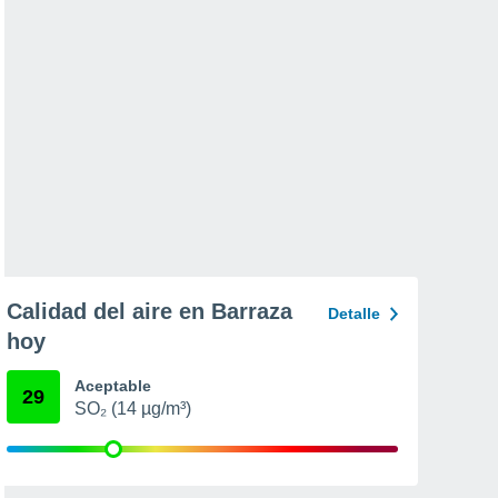
Calidad del aire en Barraza
Detalle
hoy
Aceptable
29
SO₂ (14 µg/m³)