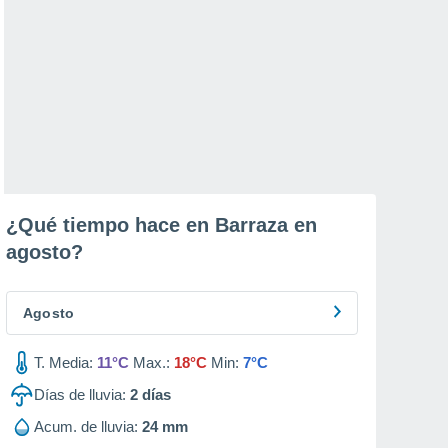
¿Qué tiempo hace en Barraza en
agosto
?
Agosto
T. Media:
11°C
Max.:
18°C
Min:
7°C
Días de lluvia:
2
días
Acum. de lluvia:
24 mm