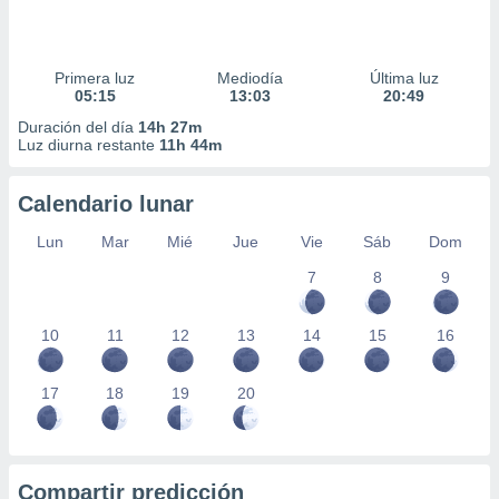
Primera luz
Mediodía
Última luz
05:15
13:03
20:49
Duración del día
14h 27m
Luz diurna restante
11h 44m
Calendario lunar
Lun
Mar
Mié
Jue
Vie
Sáb
Dom
7
8
9
10
11
12
13
14
15
16
17
18
19
20
Compartir predicción