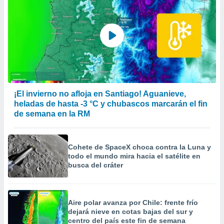
¡El invierno no afloja en Santiago! Aguanieve,
heladas de hasta -3 °C y chubascos marcarán el fin
de semana en la RM
Cohete de SpaceX choca contra la Luna y
todo el mundo mira hacia el satélite en
busca del cráter
Aire polar avanza por Chile: frente frío
dejará nieve en cotas bajas del sur y
centro del país este fin de semana