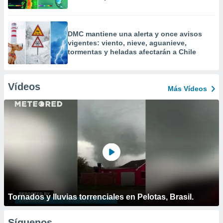
DMC mantiene una alerta y once avisos
vigentes: viento, nieve, aguanieve,
tormentas y heladas afectarán a Chile
Vídeos
Más Vídeos
Tornados y lluvias torrenciales en Pelotas, Brasil.
Síguenos