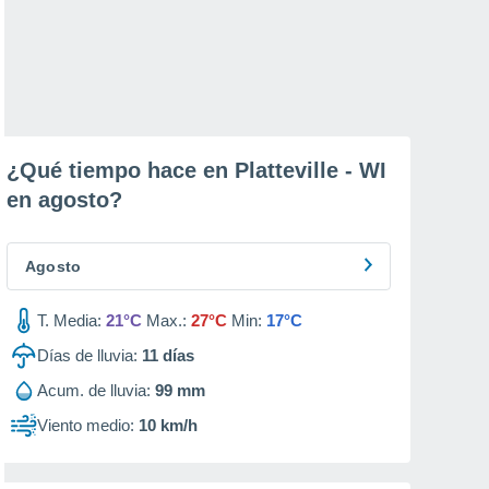
¿Qué tiempo hace en Platteville - WI
en
agosto
?
Agosto
T. Media:
21°C
Max.:
27°C
Min:
17°C
Días de lluvia:
11
días
Acum. de lluvia:
99 mm
Viento medio:
10 km/h