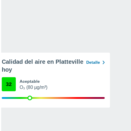
Calidad del aire en Platteville
Detalle
hoy
Aceptable
32
O₃ (80 µg/m³)