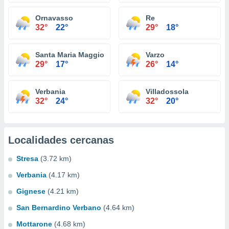
Ornavasso
Re
32°
22°
29°
18°
Santa Maria Maggiore
Varzo
29°
17°
26°
14°
Verbania
Villadossola
32°
24°
32°
20°
Localidades cercanas
Stresa
(3.72 km)
Verbania
(4.17 km)
Gignese
(4.21 km)
San Bernardino Verbano
(4.64 km)
Mottarone
(4.68 km)