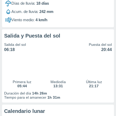
Días de lluvia:
18
días
Acum. de lluvia:
242 mm
Viento medio:
4 km/h
Salida y Puesta del sol
Salida del sol
Puesta del sol
06:18
20:44
Primera luz
Mediodía
Última luz
05:44
13:31
21:17
Duración del día
14h 26m
Tiempo para el amanecer
1h 31m
Calendario lunar