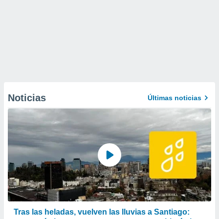
Noticias
Últimas noticias
Tras las heladas, vuelven las lluvias a Santiago: