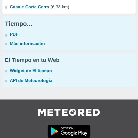
Casale Corte Cerro
(6.38 km)
Tiempo...
PDF
Más información
El Tiempo en tu Web
Widget de El tiempo
API de Meteorología