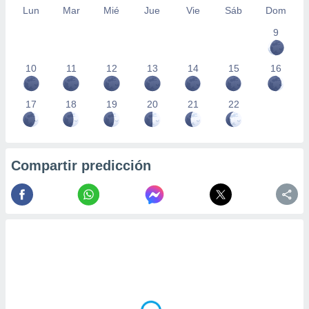
Lun
Mar
Mié
Jue
Vie
Sáb
Dom
9
10
11
12
13
14
15
16
17
18
19
20
21
22
Compartir predicción