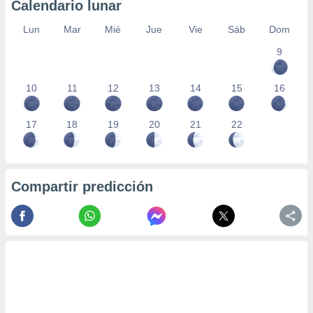
Calendario lunar
Lun
Mar
Mié
Jue
Vie
Sáb
Dom
9
10
11
12
13
14
15
16
17
18
19
20
21
22
Compartir predicción