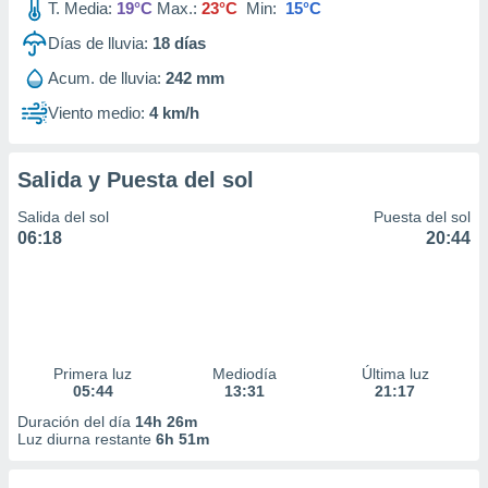
T. Media:
19°C
Max.:
23°C
Min:
15°C
Días de lluvia:
18
días
Acum. de lluvia:
242 mm
Viento medio:
4 km/h
Salida y Puesta del sol
Salida del sol
Puesta del sol
06:18
20:44
Primera luz
Mediodía
Última luz
05:44
13:31
21:17
Duración del día
14h 26m
Luz diurna restante
6h 51m