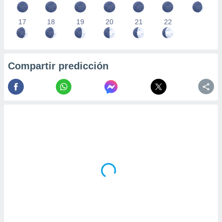
17
18
19
20
21
22
Compartir predicción