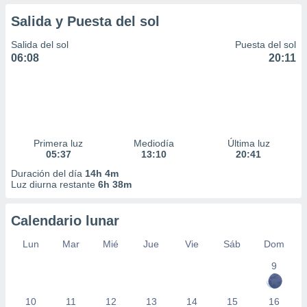
Salida y Puesta del sol
Salida del sol
Puesta del sol
06:08
20:11
Primera luz
Mediodía
Última luz
05:37
13:10
20:41
Duración del día
14h 4m
Luz diurna restante
6h 38m
Calendario lunar
Lun
Mar
Mié
Jue
Vie
Sáb
Dom
9
10
11
12
13
14
15
16