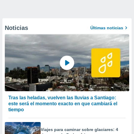
Noticias
Últimas noticias
Tras las heladas, vuelven las lluvias a Santiago:
este será el momento exacto en que cambiará el
tiempo
Viajes para caminar sobre glaciares: 4