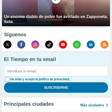
Un enorme diablo de polvo fue avistado en Zapponeta,
Italia
Síguenos
El Tiempo en tu email
He leído y acepto la política de privacidad.
Principales ciudades
Más ciudades