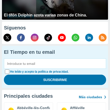
El tifón Dolphin azota varias zonas de China.
Síguenos
El Tiempo en tu email
He leído y acepto la política de privacidad.
Principales ciudades
Más ciudades
Abbéville-lès-Conflans
Affléville