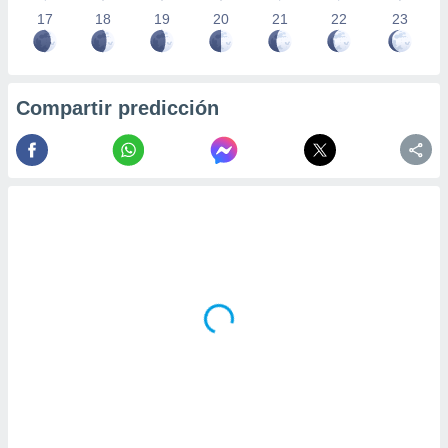
17
18
19
20
21
22
23
Compartir predicción