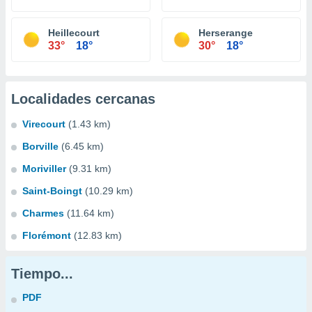
Heillecourt
Herserange
33°
18°
30°
18°
Localidades cercanas
Virecourt
(1.43 km)
Borville
(6.45 km)
Moriviller
(9.31 km)
Saint-Boingt
(10.29 km)
Charmes
(11.64 km)
Florémont
(12.83 km)
Tiempo...
PDF