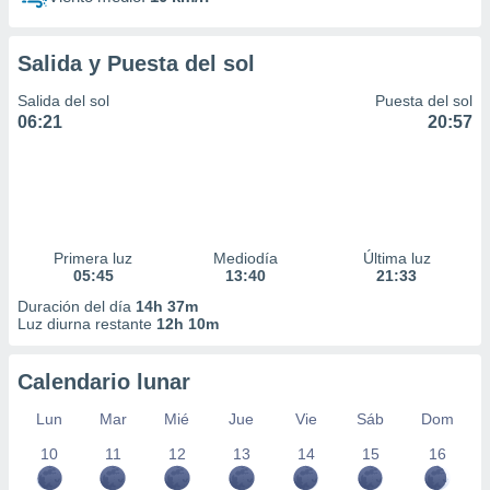
Salida y Puesta del sol
Salida del sol
Puesta del sol
06:21
20:57
Primera luz
Mediodía
Última luz
05:45
13:40
21:33
Duración del día
14h 37m
Luz diurna restante
12h 10m
Calendario lunar
Lun
Mar
Mié
Jue
Vie
Sáb
Dom
10
11
12
13
14
15
16