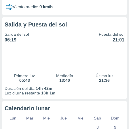
Viento medio:
9 km/h
Salida y Puesta del sol
Salida del sol
Puesta del sol
06:19
21:01
Primera luz
Mediodía
Última luz
05:43
13:40
21:36
Duración del día
14h 42m
Luz diurna restante
13h 1m
Calendario lunar
Lun
Mar
Mié
Jue
Vie
Sáb
Dom
8
9