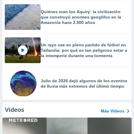
Quiénes eran los Aquiry: la civilización
que construyó enormes geoglifos en la
Amazonía hace 2.500 años
Un rayo cae en pleno partido de fútbol en
Tailandia: por qué es tan peligroso estar a
la intemperie durante una tormenta
Julio de 2026 dejó algunos de los eventos
de lluvia más extremos del último tiempo
Vídeos
Más Vídeos