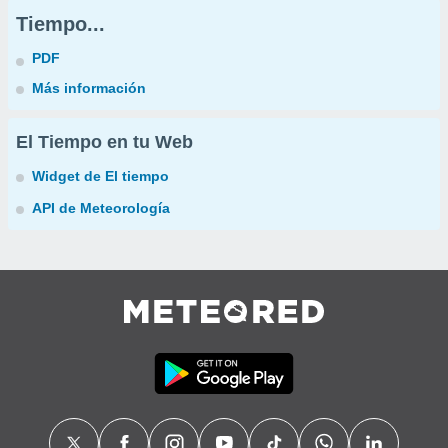
Tiempo...
PDF
Más información
El Tiempo en tu Web
Widget de El tiempo
API de Meteorología