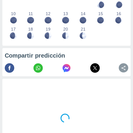
10
11
12
13
14
15
16
17
18
19
20
21
Compartir predicción