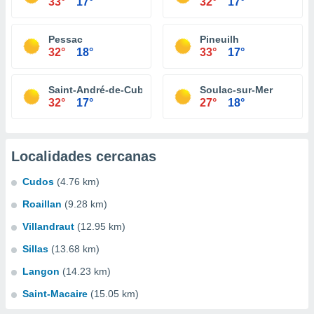
33°
17°
32°
17°
Pessac
Pineuilh
32°
18°
33°
17°
Saint-André-de-Cubzac
Soulac-sur-Mer
32°
17°
27°
18°
Localidades cercanas
Cudos
(4.76 km)
Roaillan
(9.28 km)
Villandraut
(12.95 km)
Sillas
(13.68 km)
Langon
(14.23 km)
Saint-Macaire
(15.05 km)