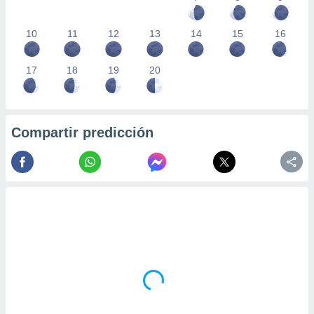
10
11
12
13
14
15
16
17
18
19
20
Compartir predicción