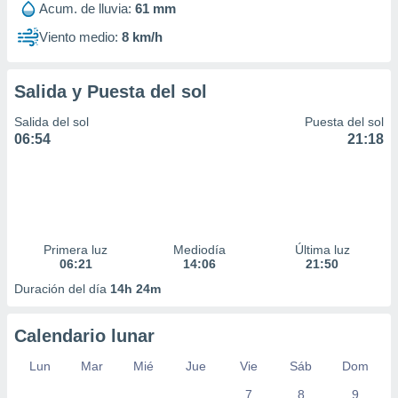
Acum. de lluvia:
61 mm
Viento medio:
8 km/h
Salida y Puesta del sol
Salida del sol
Puesta del sol
06:54
21:18
Primera luz
Mediodía
Última luz
06:21
14:06
21:50
Duración del día
14h 24m
Calendario lunar
Lun
Mar
Mié
Jue
Vie
Sáb
Dom
7
8
9