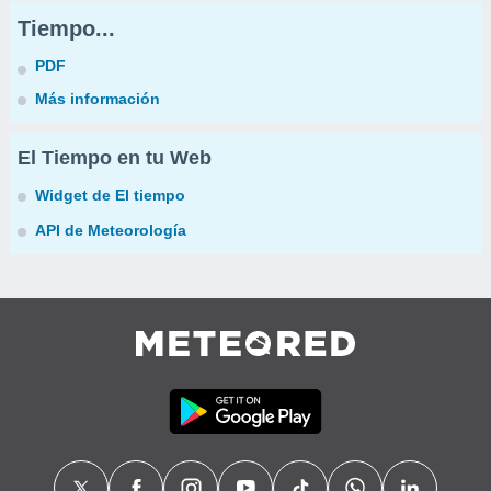
Tiempo...
PDF
Más información
El Tiempo en tu Web
Widget de El tiempo
API de Meteorología