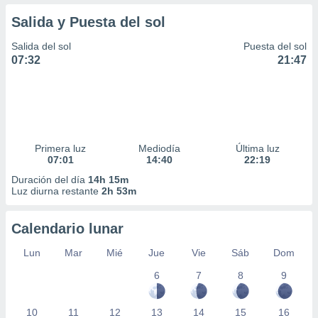
Salida y Puesta del sol
Salida del sol
Puesta del sol
07:32
21:47
Primera luz
Mediodía
Última luz
07:01
14:40
22:19
Duración del día
14h 15m
Luz diurna restante
2h 53m
Calendario lunar
Lun
Mar
Mié
Jue
Vie
Sáb
Dom
6
7
8
9
10
11
12
13
14
15
16