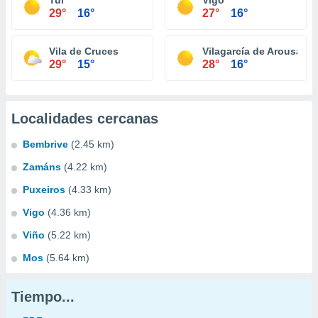
Tui
Vigo
29°
16°
27°
16°
Vila de Cruces
Vilagarcía de Arousa
29°
15°
28°
16°
Localidades cercanas
Bembrive
(2.45 km)
Zamáns
(4.22 km)
Puxeiros
(4.33 km)
Vigo
(4.36 km)
Viño
(5.22 km)
Mos
(5.64 km)
Tiempo...