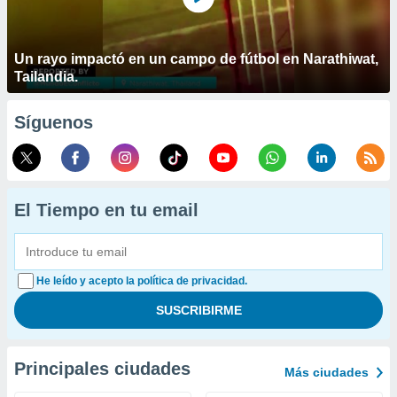
Un rayo impactó en un campo de fútbol en Narathiwat,
Tailandia.
Síguenos
El Tiempo en tu email
He leído y acepto la política de privacidad.
Principales ciudades
Más ciudades