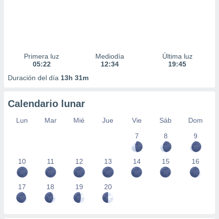
Primera luz
Mediodía
Última luz
05:22
12:34
19:45
Duración del día
13h 31m
Calendario lunar
Lun
Mar
Mié
Jue
Vie
Sáb
Dom
7
8
9
10
11
12
13
14
15
16
17
18
19
20