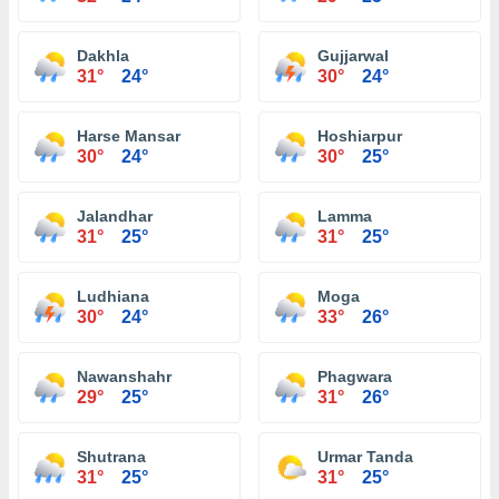
Dakhla
Gujjarwal
31°
24°
30°
24°
Harse Mansar
Hoshiarpur
30°
24°
30°
25°
Jalandhar
Lamma
31°
25°
31°
25°
Ludhiana
Moga
30°
24°
33°
26°
Nawanshahr
Phagwara
29°
25°
31°
26°
Shutrana
Urmar Tanda
31°
25°
31°
25°