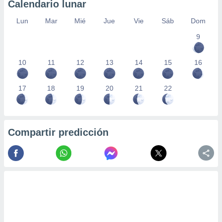
Calendario lunar
Lun
Mar
Mié
Jue
Vie
Sáb
Dom
9
10
11
12
13
14
15
16
17
18
19
20
21
22
Compartir predicción