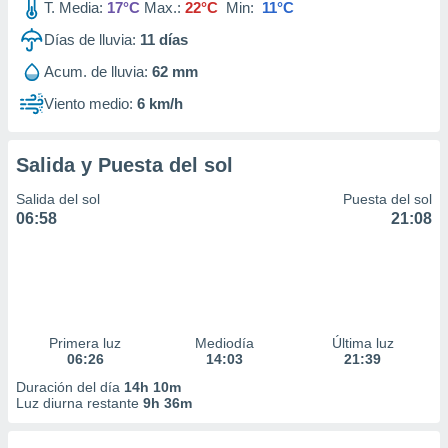
T. Media:
17°C
Max.:
22°C
Min:
11°C
Días de lluvia:
11
días
Acum. de lluvia:
62 mm
Viento medio:
6 km/h
Salida y Puesta del sol
Salida del sol
Puesta del sol
06:58
21:08
Primera luz
Mediodía
Última luz
06:26
14:03
21:39
Duración del día
14h 10m
Luz diurna restante
9h 36m