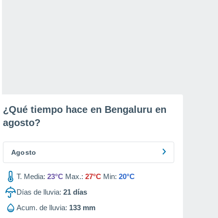
¿Qué tiempo hace en Bengaluru en
agosto
?
Agosto
T. Media:
23°C
Max.:
27°C
Min:
20°C
Días de lluvia:
21
días
Acum. de lluvia:
133 mm