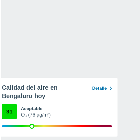
Calidad del aire en
Detalle
Bengaluru hoy
Aceptable
31
O₃ (76 µg/m³)