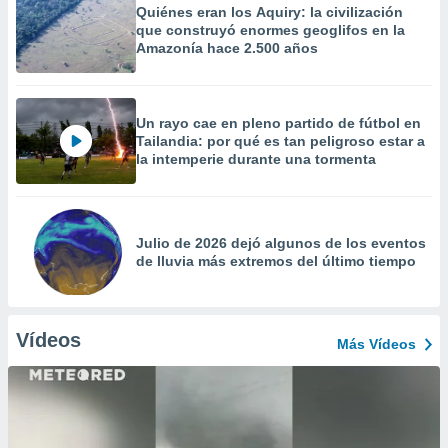
Quiénes eran los Aquiry: la civilización
que construyó enormes geoglifos en la
Amazonía hace 2.500 años
Un rayo cae en pleno partido de fútbol en
Tailandia: por qué es tan peligroso estar a
la intemperie durante una tormenta
Julio de 2026 dejó algunos de los eventos
de lluvia más extremos del último tiempo
Vídeos
Más Vídeos