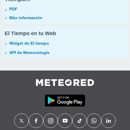
PDF
Más información
El Tiempo en tu Web
Widget de El tiempo
API de Meteorología