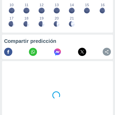
10
11
12
13
14
15
16
17
18
19
20
21
Compartir predicción