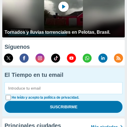
Tornados y lluvias torrenciales en Pelotas, Brasil.
Síguenos
El Tiempo en tu email
He leído y acepto la política de privacidad.
Principales ciudades
Más ciudades