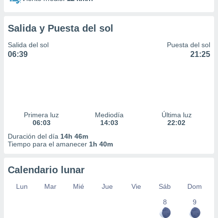
Salida y Puesta del sol
Salida del sol
Puesta del sol
06:39
21:25
Primera luz
Mediodía
Última luz
06:03
14:03
22:02
Duración del día
14h 46m
Tiempo para el amanecer
1h 40m
Calendario lunar
Lun
Mar
Mié
Jue
Vie
Sáb
Dom
8
9