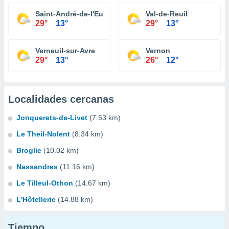
Saint-André-de-l'Eure
Val-de-Reuil
29°
13°
29°
13°
Verneuil-sur-Avre
Vernon
29°
13°
26°
12°
Localidades cercanas
Jonquerets-de-Livet
(7.53 km)
Le Theil-Nolent
(8.34 km)
Broglie
(10.02 km)
Nassandres
(11.16 km)
Le Tilleul-Othon
(14.67 km)
L'Hôtellerie
(14.88 km)
Tiempo...