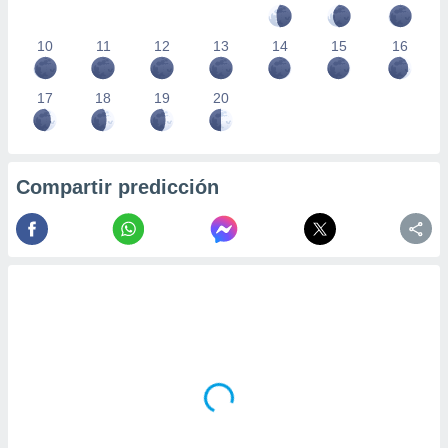
10
11
12
13
14
15
16
17
18
19
20
Compartir predicción