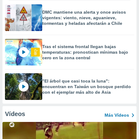
DMC mantiene una alerta y once avisos
vigentes: viento, nieve, aguanieve,
tormentas y heladas afectarán a Chile
Tras el sistema frontal llegan bajas
temperaturas: pronostican mínimas bajo
cero en la zona central
"El árbol que casi toca la luna":
encuentran en Taiwán un bosque perdido
con el ejemplar más alto de Asia
Vídeos
Más Vídeos