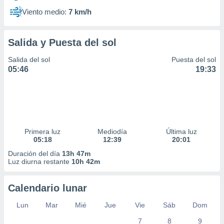
Viento medio:
7 km/h
Salida y Puesta del sol
Salida del sol
Puesta del sol
05:46
19:33
Primera luz
Mediodía
Última luz
05:18
12:39
20:01
Duración del día
13h 47m
Luz diurna restante
10h 42m
Calendario lunar
Lun
Mar
Mié
Jue
Vie
Sáb
Dom
7
8
9