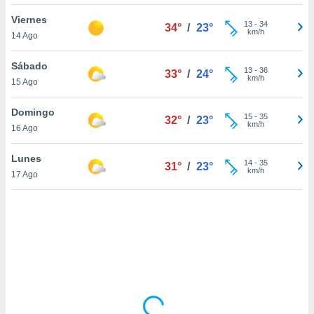
uedes
uestro sitio
Viernes
13
-
34
34°
/
23°
ed.cl. En
km/h
14 Ago
te
 de que
Sábado
talarán
13
-
36
33°
/
24°
km/h
15 Ago
e sean
para
a
Domingo
15
-
35
32°
/
23°
por el sitio
km/h
16 Ago
o se
cookies para
Lunes
14
-
35
31°
/
23°
km/h
17 Ago
nto ni para
licidad o
ado, aunque
sualizar
general no
ada. Puedes
 instalación
y acceder a
io web a
ste abono