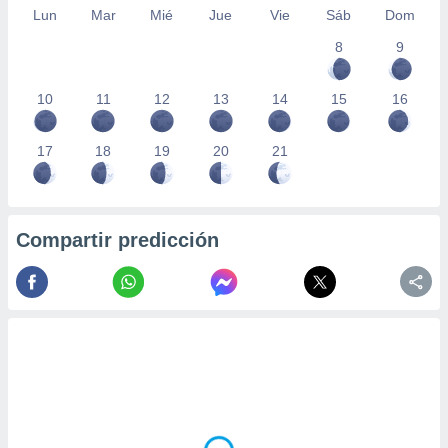
Lun
Mar
Mié
Jue
Vie
Sáb
Dom
8
9
10
11
12
13
14
15
16
17
18
19
20
21
Compartir predicción