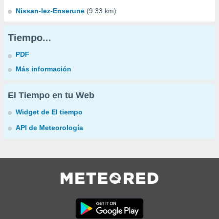
Nissan-lez-Enserune
(9.33 km)
Tiempo...
PDF
Más información
El Tiempo en tu Web
Widget de El tiempo
API de Meteorología