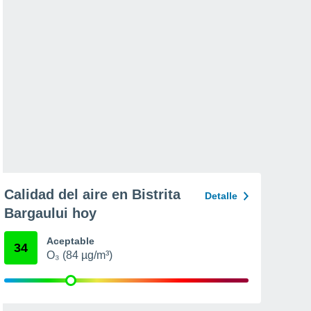
Calidad del aire en Bistrita
Detalle
Bargaului hoy
Aceptable
34
O₃ (84 µg/m³)