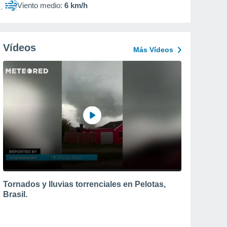
Viento medio:
6 km/h
Vídeos
Más Vídeos
Tornados y lluvias torrenciales en Pelotas,
Brasil.