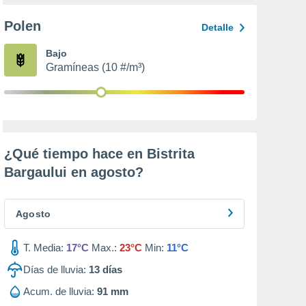
Polen
Detalle
Bajo
Gramíneas (10 #/m³)
¿Qué tiempo hace en Bistrita
Bargaului en
agosto
?
Agosto
T. Media:
17°C
Max.:
23°C
Min:
11°C
Días de lluvia:
13
días
Acum. de lluvia:
91 mm