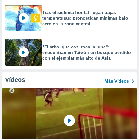
Tras el sistema frontal llegan bajas
temperaturas: pronostican mínimas bajo
cero en la zona central
"El árbol que casi toca la luna":
encuentran en Taiwán un bosque perdido
con el ejemplar más alto de Asia
Vídeos
Más Vídeos