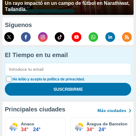
Un rayo impactó en un campo de fútbol en Narathiwat,
Tailandia.
Síguenos
El Tiempo en tu email
He leído y acepto la política de privacidad.
Principales ciudades
Más ciudades
Anaco
Aragua de Barcelona
34°
24°
34°
24°