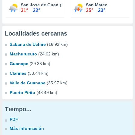
San Jose de Guanipa
San Mateo
31°
22°
35°
23°
Localidades cercanas
Sabana de Uchire
(16.92 km)
Machurucuto
(24.62 km)
Guanape
(29.38 km)
Clarines
(33.44 km)
Valle de Guanape
(35.97 km)
Puerto Piritu
(43.49 km)
Tiempo...
PDF
Más información