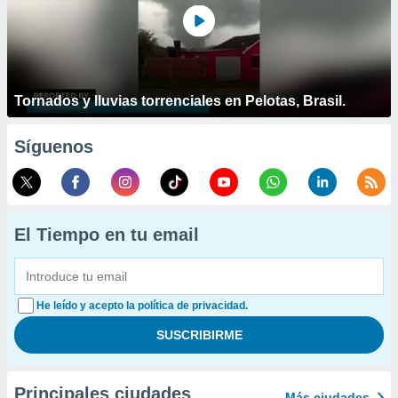
Tornados y lluvias torrenciales en Pelotas, Brasil.
Síguenos
El Tiempo en tu email
He leído y acepto la política de privacidad.
Principales ciudades
Más ciudades