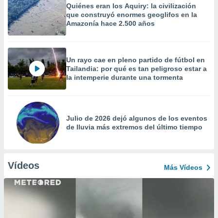
Quiénes eran los Aquiry: la civilización
que construyó enormes geoglifos en la
Amazonía hace 2.500 años
Un rayo cae en pleno partido de fútbol en
Tailandia: por qué es tan peligroso estar a
la intemperie durante una tormenta
Julio de 2026 dejó algunos de los eventos
de lluvia más extremos del último tiempo
Vídeos
Más Vídeos