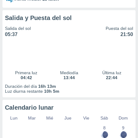
Salida y Puesta del sol
Salida del sol
Puesta del sol
05:37
21:50
Primera luz
Mediodía
Última luz
04:42
13:44
22:44
Duración del día
16h 13m
Luz diurna restante
10h 5m
Calendario lunar
Lun
Mar
Mié
Jue
Vie
Sáb
Dom
8
9