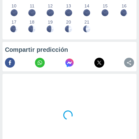
10
11
12
13
14
15
16
17
18
19
20
21
Compartir predicción