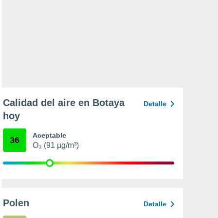
Calidad del aire en Botaya
Detalle
hoy
Aceptable
36
O₃ (91 µg/m³)
Polen
Detalle