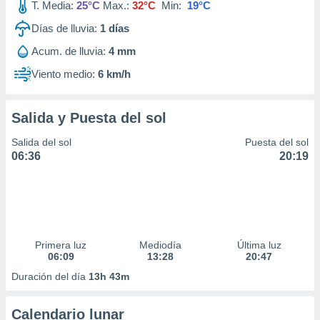
T. Media:
25°C
Max.:
32°C
Min:
19°C
Días de lluvia:
1
días
Acum. de lluvia:
4 mm
Viento medio:
6 km/h
Salida y Puesta del sol
Salida del sol
Puesta del sol
06:36
20:19
Primera luz
Mediodía
Última luz
06:09
13:28
20:47
Duración del día
13h 43m
Calendario lunar