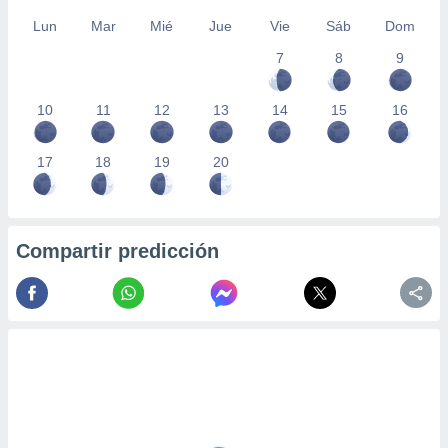
Lun
Mar
Mié
Jue
Vie
Sáb
Dom
7
8
9
10
11
12
13
14
15
16
17
18
19
20
Compartir predicción