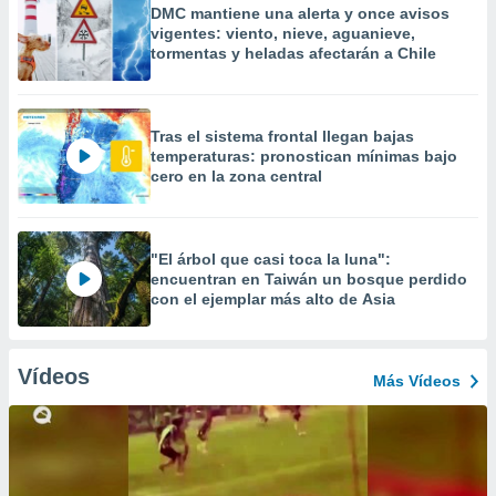
DMC mantiene una alerta y once avisos
vigentes: viento, nieve, aguanieve,
tormentas y heladas afectarán a Chile
Tras el sistema frontal llegan bajas
temperaturas: pronostican mínimas bajo
cero en la zona central
"El árbol que casi toca la luna":
encuentran en Taiwán un bosque perdido
con el ejemplar más alto de Asia
Vídeos
Más Vídeos