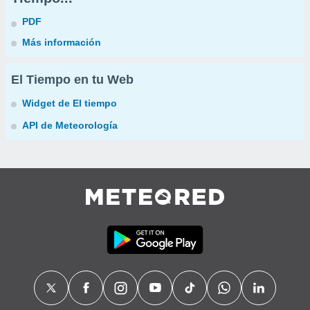
PDF
Más información
El Tiempo en tu Web
Widget de El tiempo
API de Meteorología