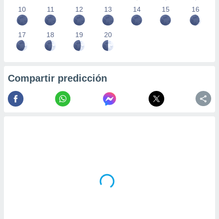
10
11
12
13
14
15
16
17
18
19
20
Compartir predicción