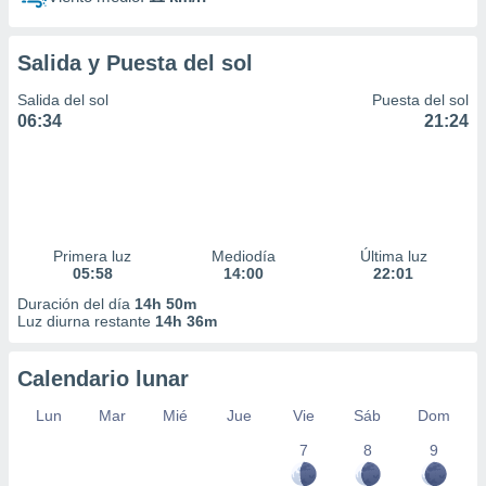
Salida y Puesta del sol
Salida del sol
Puesta del sol
06:34
21:24
Primera luz
Mediodía
Última luz
05:58
14:00
22:01
Duración del día
14h 50m
Luz diurna restante
14h 36m
Calendario lunar
Lun
Mar
Mié
Jue
Vie
Sáb
Dom
7
8
9