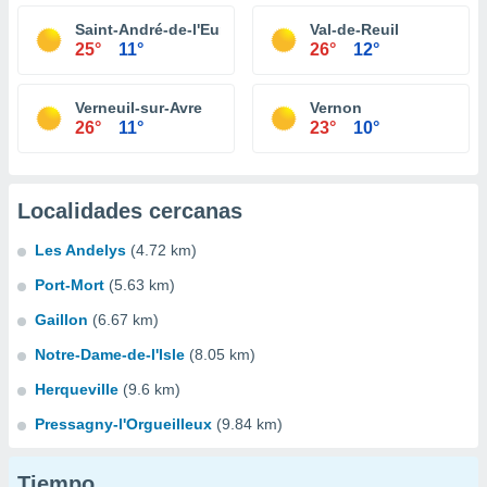
Saint-André-de-l'Eure
Val-de-Reuil
25°
11°
26°
12°
Verneuil-sur-Avre
Vernon
26°
11°
23°
10°
Localidades cercanas
Les Andelys
(4.72 km)
Port-Mort
(5.63 km)
Gaillon
(6.67 km)
Notre-Dame-de-l'Isle
(8.05 km)
Herqueville
(9.6 km)
Pressagny-l'Orgueilleux
(9.84 km)
Tiempo...