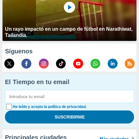
Un rayo impactó en un campo de fútbol en Narathiwat,
Tailandia.
Síguenos
El Tiempo en tu email
He leído y acepto la política de privacidad.
Principales ciudades
Más ciudades