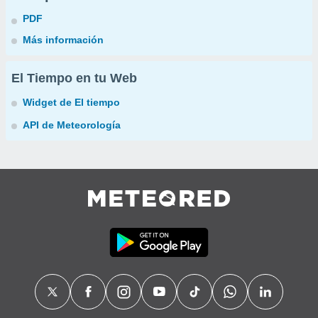
PDF
Más información
El Tiempo en tu Web
Widget de El tiempo
API de Meteorología