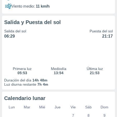
Viento medio:
11 km/h
Salida y Puesta del sol
Salida del sol
Puesta del sol
06:29
21:17
Primera luz
Mediodía
Última luz
05:53
13:54
21:53
Duración del día
14h 48m
Luz diurna restante
7h 4m
Calendario lunar
Lun
Mar
Mié
Jue
Vie
Sáb
Dom
7
8
9