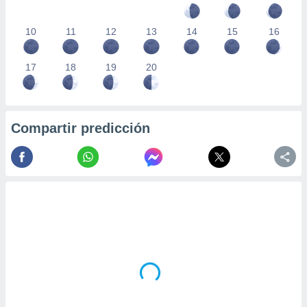
10
11
12
13
14
15
16
17
18
19
20
Compartir predicción