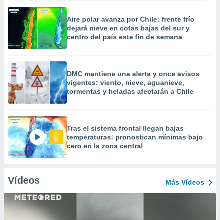
Aire polar avanza por Chile: frente frío
dejará nieve en cotas bajas del sur y
centro del país este fin de semana
DMC mantiene una alerta y once avisos
vigentes: viento, nieve, aguanieve,
tormentas y heladas afectarán a Chile
Tras el sistema frontal llegan bajas
temperaturas: pronostican mínimas bajo
cero en la zona central
Vídeos
Más Vídeos