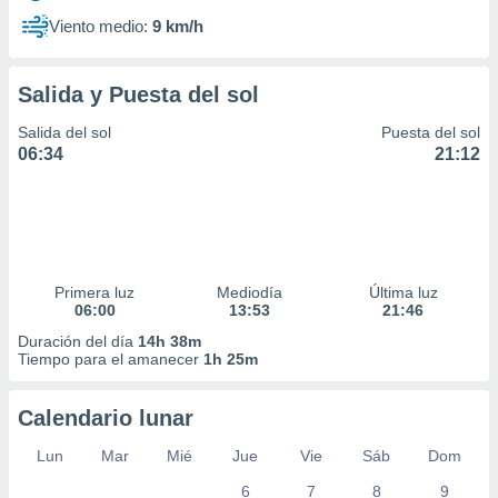
Viento medio:
9 km/h
Salida y Puesta del sol
Salida del sol
Puesta del sol
06:34
21:12
Primera luz
Mediodía
Última luz
06:00
13:53
21:46
Duración del día
14h 38m
Tiempo para el amanecer
1h 25m
Calendario lunar
Lun
Mar
Mié
Jue
Vie
Sáb
Dom
6
7
8
9