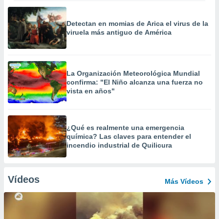
Detectan en momias de Arica el virus de la
viruela más antiguo de América
La Organización Meteorológica Mundial
confirma: "El Niño alcanza una fuerza no
vista en años"
¿Qué es realmente una emergencia
química? Las claves para entender el
incendio industrial de Quilicura
Vídeos
Más Vídeos