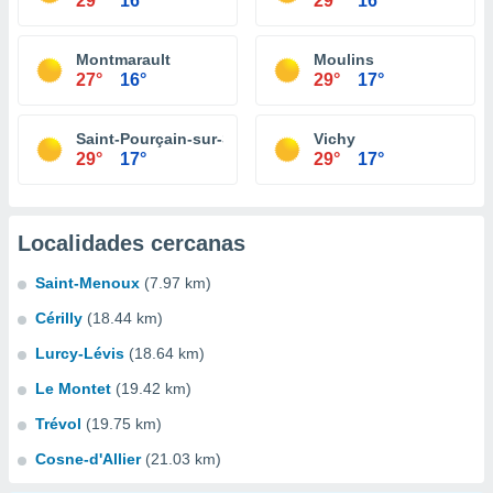
29°
16°
29°
16°
Montmarault
Moulins
27°
16°
29°
17°
Saint-Pourçain-sur-Sioule
Vichy
29°
17°
29°
17°
Localidades cercanas
Saint-Menoux
(7.97 km)
Cérilly
(18.44 km)
Lurcy-Lévis
(18.64 km)
Le Montet
(19.42 km)
Trévol
(19.75 km)
Cosne-d'Allier
(21.03 km)