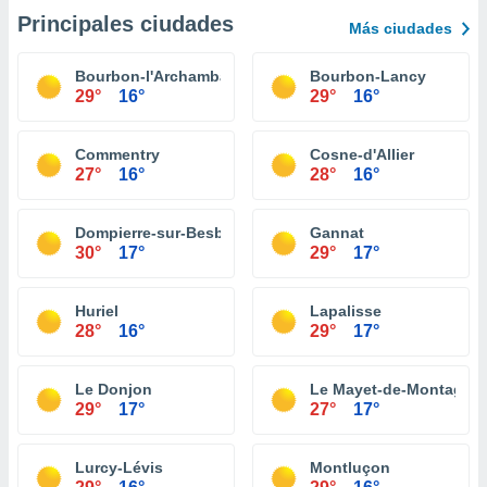
Principales ciudades
Más ciudades
Bourbon-l'Archambault
Bourbon-Lancy
29°
16°
29°
16°
Commentry
Cosne-d'Allier
27°
16°
28°
16°
Dompierre-sur-Besbre
Gannat
30°
17°
29°
17°
Huriel
Lapalisse
28°
16°
29°
17°
Le Donjon
Le Mayet-de-Montagne
29°
17°
27°
17°
Lurcy-Lévis
Montluçon