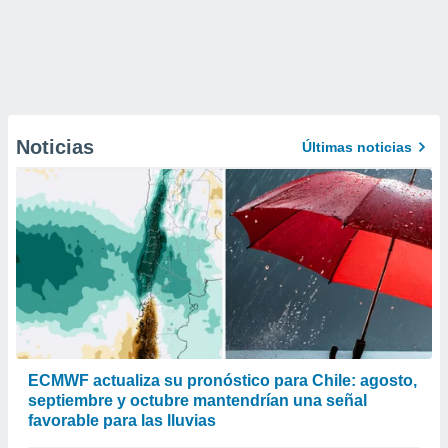
Noticias
Últimas noticias
ECMWF actualiza su pronóstico para Chile: agosto,
septiembre y octubre mantendrían una señal
favorable para las lluvias