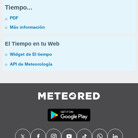
Tiempo...
PDF
Más información
El Tiempo en tu Web
Widget de El tiempo
API de Meteorología