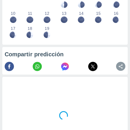
10
11
12
13
14
15
16
17
18
19
Compartir predicción