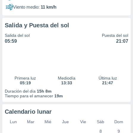
Viento medio:
11 km/h
Salida y Puesta del sol
Salida del sol
Puesta del sol
05:59
21:07
Primera luz
Mediodía
Última luz
05:19
13:33
21:47
Duración del día
15h 8m
Tiempo para el amanecer
19m
Calendario lunar
Lun
Mar
Mié
Jue
Vie
Sáb
Dom
8
9