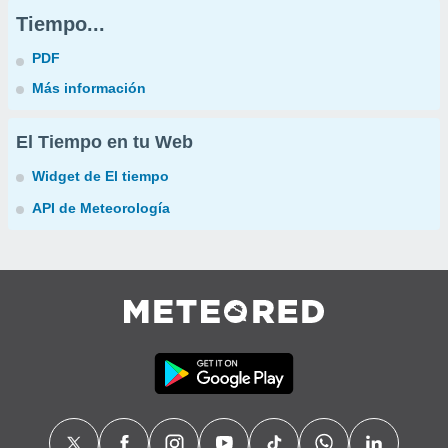
Tiempo...
PDF
Más información
El Tiempo en tu Web
Widget de El tiempo
API de Meteorología