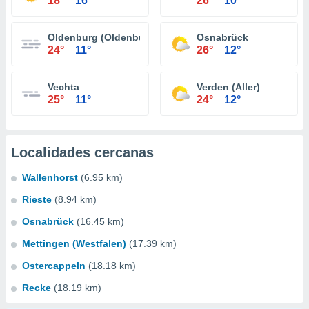
18°
16°
26°
10°
Oldenburg (Oldenburg)
Osnabrück
24°
11°
26°
12°
Vechta
Verden (Aller)
25°
11°
24°
12°
Localidades cercanas
Wallenhorst
(6.95 km)
Rieste
(8.94 km)
Osnabrück
(16.45 km)
Mettingen (Westfalen)
(17.39 km)
Ostercappeln
(18.18 km)
Recke
(18.19 km)