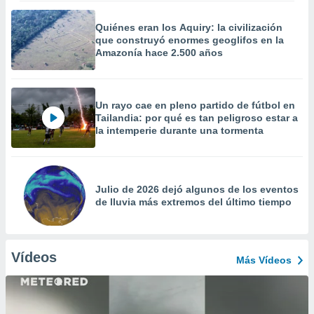
Quiénes eran los Aquiry: la civilización
que construyó enormes geoglifos en la
Amazonía hace 2.500 años
Un rayo cae en pleno partido de fútbol en
Tailandia: por qué es tan peligroso estar a
la intemperie durante una tormenta
Julio de 2026 dejó algunos de los eventos
de lluvia más extremos del último tiempo
Vídeos
Más Vídeos