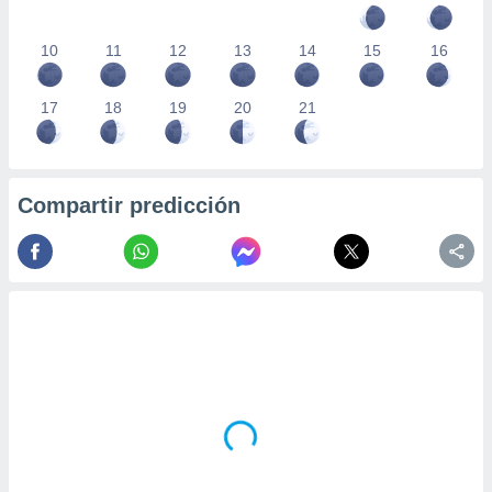
10
11
12
13
14
15
16
17
18
19
20
21
Compartir predicción