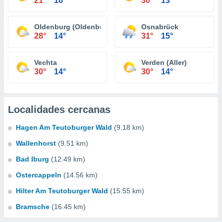
21°
16°
30°
13°
Oldenburg (Oldenburg)
Osnabrück
28°
14°
31°
15°
Vechta
Verden (Aller)
30°
14°
30°
14°
Localidades cercanas
Hagen Am Teutoburger Wald
(9.18 km)
Wallenhorst
(9.51 km)
Bad Iburg
(12.49 km)
Ostercappeln
(14.56 km)
Hilter Am Teutoburger Wald
(15.55 km)
Bramsche
(16.45 km)