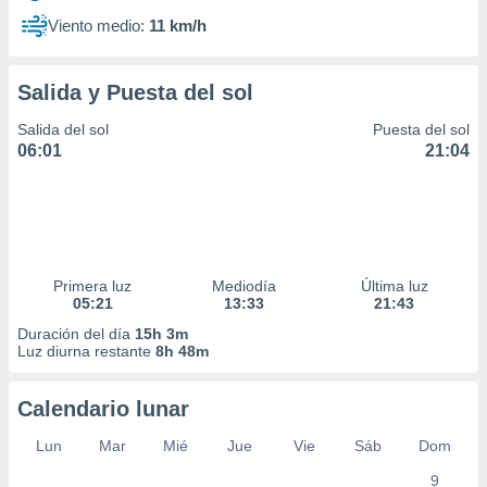
Viento medio:
11 km/h
Salida y Puesta del sol
Salida del sol
Puesta del sol
06:01
21:04
Primera luz
Mediodía
Última luz
05:21
13:33
21:43
Duración del día
15h 3m
Luz diurna restante
8h 48m
Calendario lunar
Lun
Mar
Mié
Jue
Vie
Sáb
Dom
9