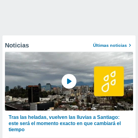
Noticias
Últimas noticias
Tras las heladas, vuelven las lluvias a Santiago:
este será el momento exacto en que cambiará el
tiempo