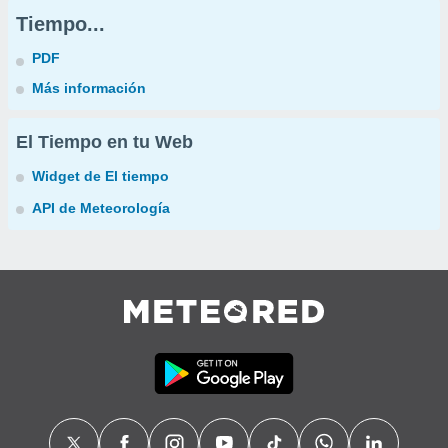
Tiempo...
PDF
Más información
El Tiempo en tu Web
Widget de El tiempo
API de Meteorología