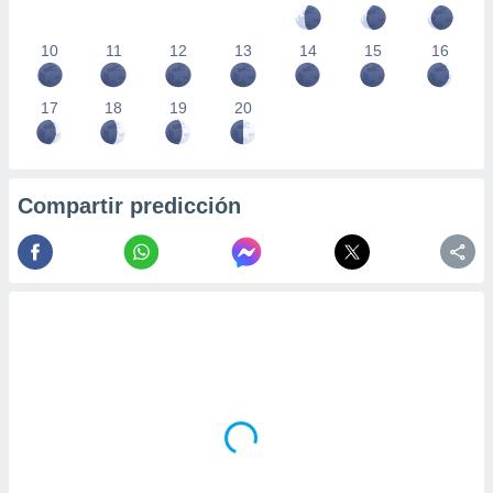
10
11
12
13
14
15
16
17
18
19
20
Compartir predicción