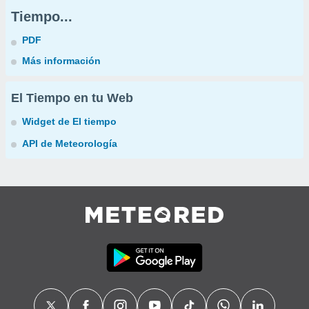
Tiempo...
PDF
Más información
El Tiempo en tu Web
Widget de El tiempo
API de Meteorología