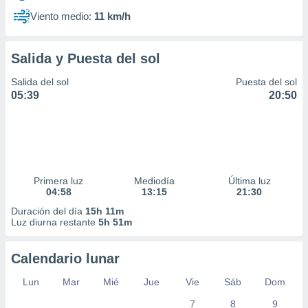
Viento medio:
11 km/h
Salida y Puesta del sol
Salida del sol
Puesta del sol
05:39
20:50
Primera luz
Mediodía
Última luz
04:58
13:15
21:30
Duración del día
15h 11m
Luz diurna restante
5h 51m
Calendario lunar
Lun
Mar
Mié
Jue
Vie
Sáb
Dom
7
8
9