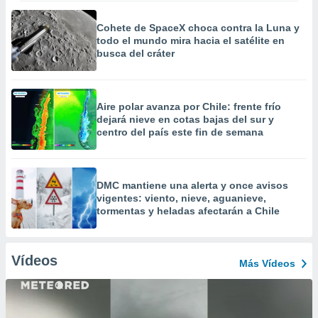
Cohete de SpaceX choca contra la Luna y
todo el mundo mira hacia el satélite en
busca del cráter
Aire polar avanza por Chile: frente frío
dejará nieve en cotas bajas del sur y
centro del país este fin de semana
DMC mantiene una alerta y once avisos
vigentes: viento, nieve, aguanieve,
tormentas y heladas afectarán a Chile
Vídeos
Más Vídeos