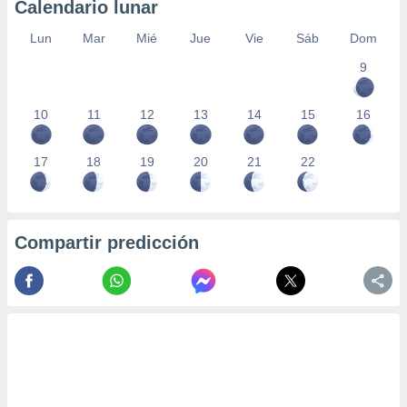
Calendario lunar
Lun
Mar
Mié
Jue
Vie
Sáb
Dom
9
10
11
12
13
14
15
16
17
18
19
20
21
22
Compartir predicción