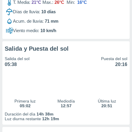
T. Media:
21°C
Max.:
26°C
Min:
16°C
Días de lluvia:
10
días
Acum. de lluvia:
71 mm
Viento medio:
10 km/h
Salida y Puesta del sol
Salida del sol
Puesta del sol
05:38
20:16
Primera luz
Mediodía
Última luz
05:02
12:57
20:51
Duración del día
14h 38m
Luz diurna restante
12h 19m