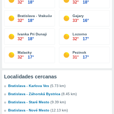
32°
18°
32°
18°
Bratislava - Vrakuòa
Gajary
32°
18°
33°
16°
Ivanka Pri Dunaji
Lozorno
32°
18°
32°
17°
Malacky
Pezinok
32°
17°
31°
17°
Localidades cercanas
Bratislava - Karlova Ves
(5.73 km)
Bratislava - Záhorská Bystrica
(8.45 km)
Bratislava - Staré Mesto
(9.39 km)
Bratislava - Nové Mesto
(12.13 km)