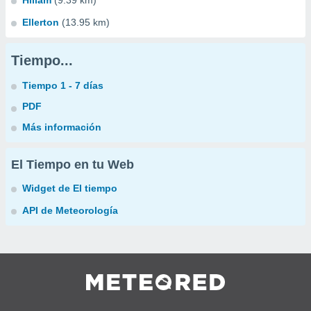
Hillam
(9.39 km)
Ellerton
(13.95 km)
Tiempo...
Tiempo 1 - 7 días
PDF
Más información
El Tiempo en tu Web
Widget de El tiempo
API de Meteorología