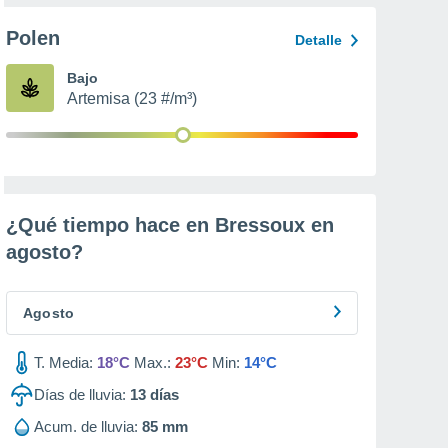
Polen
Detalle
Bajo
Artemisa (23 #/m³)
¿Qué tiempo hace en Bressoux en
agosto
?
Agosto
T. Media:
18°C
Max.:
23°C
Min:
14°C
Días de lluvia:
13
días
Acum. de lluvia:
85 mm