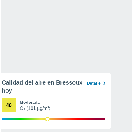
Calidad del aire en Bressoux
Detalle
hoy
Moderada
40
O₃ (101 µg/m³)