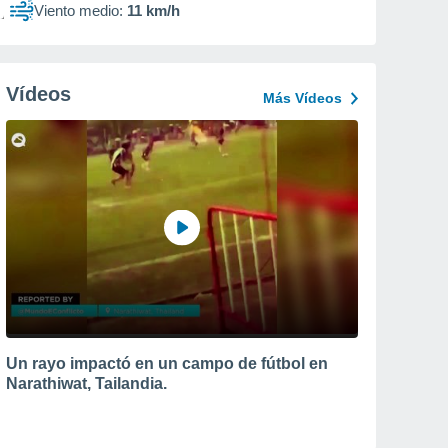
Viento medio:
11 km/h
Vídeos
Más Vídeos
Un rayo impactó en un campo de fútbol en
Narathiwat, Tailandia.