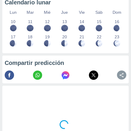
Calendario lunar
Lun
Mar
Mié
Jue
Vie
Sáb
Dom
10
11
12
13
14
15
16
17
18
19
20
21
22
23
Compartir predicción