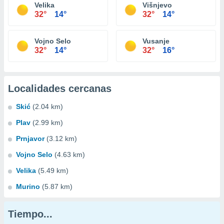
Velika
Višnjevo
32°
14°
32°
14°
Vojno Selo
Vusanje
32°
14°
32°
16°
Localidades cercanas
Skić
(2.04 km)
Plav
(2.99 km)
Prnjavor
(3.12 km)
Vojno Selo
(4.63 km)
Velika
(5.49 km)
Murino
(5.87 km)
Tiempo...