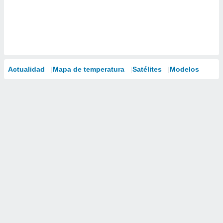
Actualidad
Mapa de temperatura
Satélites
Modelos