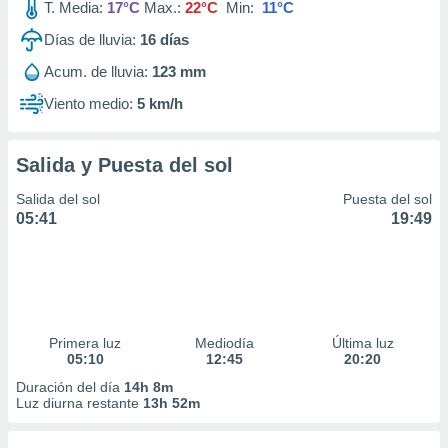
T. Media:
17°C
Max.:
22°C
Min:
11°C
Días de lluvia:
16
días
Acum. de lluvia:
123 mm
Viento medio:
5 km/h
Salida y Puesta del sol
Salida del sol
Puesta del sol
05:41
19:49
Primera luz
Mediodía
Última luz
05:10
12:45
20:20
Duración del día
14h 8m
Luz diurna restante
13h 52m