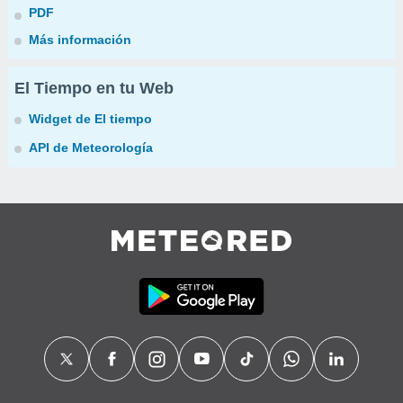
PDF
Más información
El Tiempo en tu Web
Widget de El tiempo
API de Meteorología