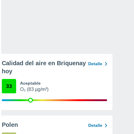
Calidad del aire en Briquenay
Detalle
hoy
Aceptable
33
O₃ (83 µg/m³)
Polen
Detalle