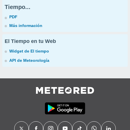
Tiempo...
PDF
Más información
El Tiempo en tu Web
Widget de El tiempo
API de Meteorología