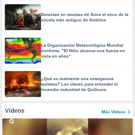
Detectan en momias de Arica el virus de la
viruela más antiguo de América
La Organización Meteorológica Mundial
confirma: "El Niño alcanza una fuerza no
vista en años"
¿Qué es realmente una emergencia
química? Las claves para entender el
incendio industrial de Quilicura
Vídeos
Más Vídeos