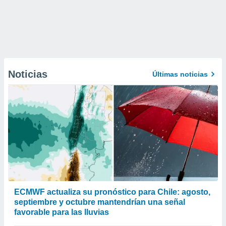
Noticias
Últimas noticias
ECMWF actualiza su pronóstico para Chile: agosto,
septiembre y octubre mantendrían una señal
favorable para las lluvias