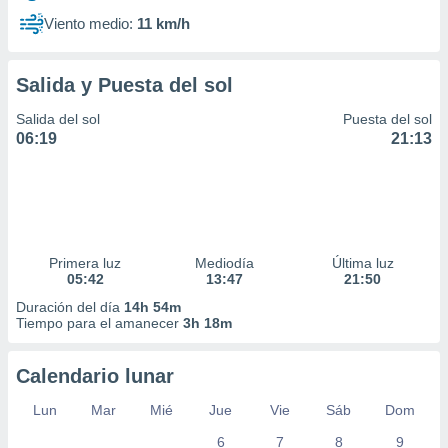
Viento medio:
11 km/h
Salida y Puesta del sol
Salida del sol
Puesta del sol
06:19
21:13
Primera luz
Mediodía
Última luz
05:42
13:47
21:50
Duración del día
14h 54m
Tiempo para el amanecer
3h 18m
Calendario lunar
Lun
Mar
Mié
Jue
Vie
Sáb
Dom
6
7
8
9