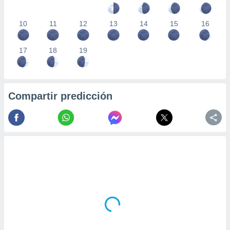
10
11
12
13
14
15
16
17
18
19
Compartir predicción