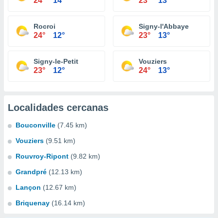
24°
14°
23°
13°
Rocroi
Signy-l'Abbaye
24°
12°
23°
13°
Signy-le-Petit
Vouziers
23°
12°
24°
13°
Localidades cercanas
Bouconville
(7.45 km)
Vouziers
(9.51 km)
Rouvroy-Ripont
(9.82 km)
Grandpré
(12.13 km)
Lançon
(12.67 km)
Briquenay
(16.14 km)